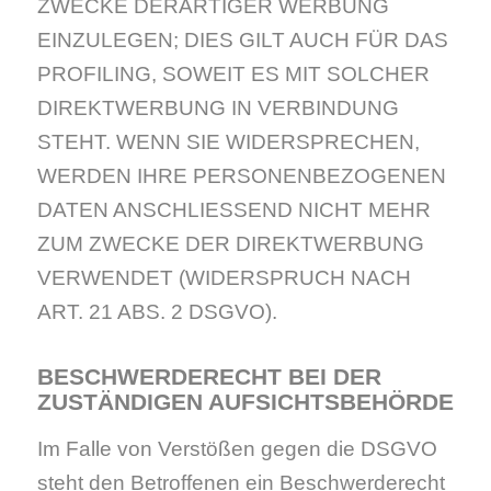
ZWECKE DERARTIGER WERBUNG
EINZULEGEN; DIES GILT AUCH FÜR DAS
PROFILING, SOWEIT ES MIT SOLCHER
DIREKTWERBUNG IN VERBINDUNG
STEHT. WENN SIE WIDERSPRECHEN,
WERDEN IHRE PERSONENBEZOGENEN
DATEN ANSCHLIESSEND NICHT MEHR
ZUM ZWECKE DER DIREKTWERBUNG
VERWENDET (WIDERSPRUCH NACH
ART. 21 ABS. 2 DSGVO).
BESCHWERDE­RECHT BEI DER
ZUSTÄNDIGEN AUFSICHTS­BEHÖRDE
Im Falle von Verstößen gegen die DSGVO
steht den Betroffenen ein Beschwerderecht