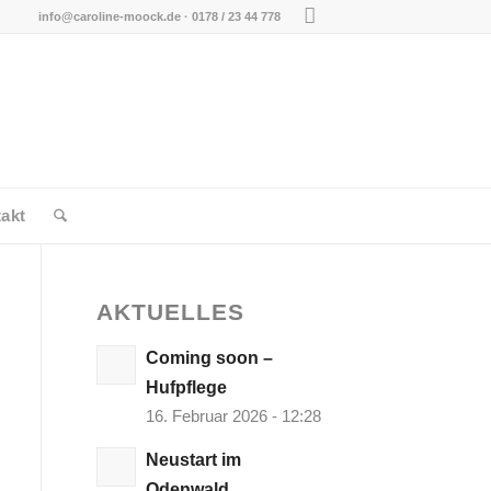
info@caroline-moock.de
· 0178 / 23 44 778
akt
AKTUELLES
Coming soon –
Hufpflege
16. Februar 2026 - 12:28
Neustart im
Odenwald