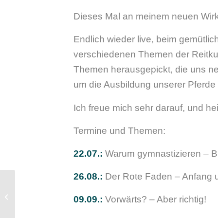
Dieses Mal an meinem neuen Wirk
Endlich wieder live, beim gemütl
verschiedenen Themen der Reitkun
Themen herausgepickt, die uns ne
um die Ausbildung unserer Pferde 
Ich freue mich sehr darauf, und hei
Termine und Themen:
22.07.:
Warum gymnastizieren – B
26.08.:
Der Rote Faden – Anfang un
Lehrgänge und Kurse
09.09.:
Vorwärts? – Aber richtig!
2023